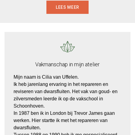
LEES MEER
Vakmanschap
in
mijn
atelier
Mijn naam is Cilia van Uffelen.
Ik heb jarenlang ervaring in het repareren en
reviseren van dwarsfluiten. Het vak van goud- en
zilversmeden leerde ik op de vakschool in
Schoonhoven.
In 1987 ben ik in London bij Trevor James gaan
werken. Hier startte ik met het repareren van
dwarsfluiten.
Tussen 1988 en 1990 heb ik me gespecialiseerd