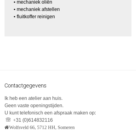
• mechaniek oliën
• mechaniek afstellen
• fluitkoffer reinigen
Contactgegevens
Ik heb een atelier aan huis.
Geen vaste openingstijden.
U kunt telefonisch een afspraak maken op:
+
31 (0)614832116
Wolfsveld 66, 5712 HH, Someren