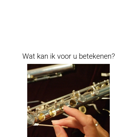
Wat
kan
ik
voor
u
betekenen?